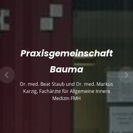
Praxisgemeinschaft
Bauma
Previous
Ne
Dr. med. Beat Staub und Dr. med. Markus
Karzig, Fachärzte für Allgemeine Innere
Medizin FMH